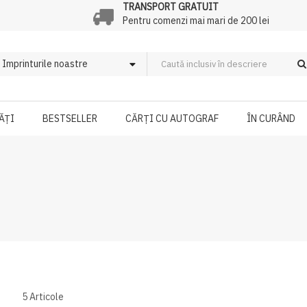
TRANSPORT GRATUIT
Pentru comenzi mai mari de 200 lei
ĂȚI
BESTSELLER
CĂRȚI CU AUTOGRAF
ÎN CURÂND
5
Articole