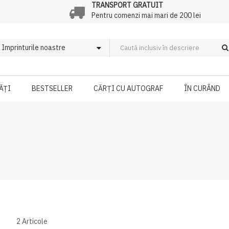
TRANSPORT GRATUIT
Pentru comenzi mai mari de 200 lei
ĂȚI
BESTSELLER
CĂRȚI CU AUTOGRAF
ÎN CURÂND
2
Articole