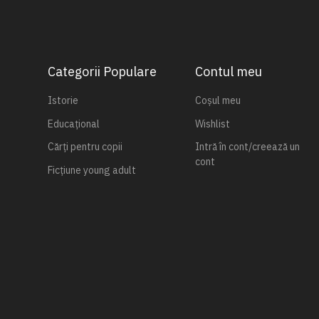
Categorii Populare
Contul meu
Istorie
Coșul meu
Educațional
Wishlist
Cărți pentru copii
Intră în cont/creează un
cont
Ficțiune young adult