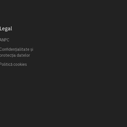
Legal
ANPC
Confidențialitate și
protecția datelor
Politică cookies