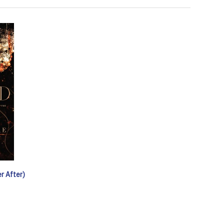
r After)