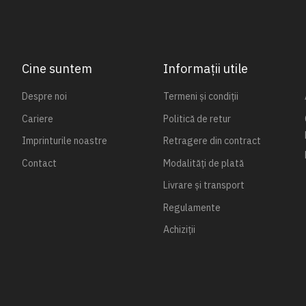
Cine suntem
Informații utile
Despre noi
Termeni și condiții
Cariere
Politică de retur
Imprinturile noastre
Retragere din contract
Contact
Modalități de plată
Livrare și transport
Regulamente
Achiziții