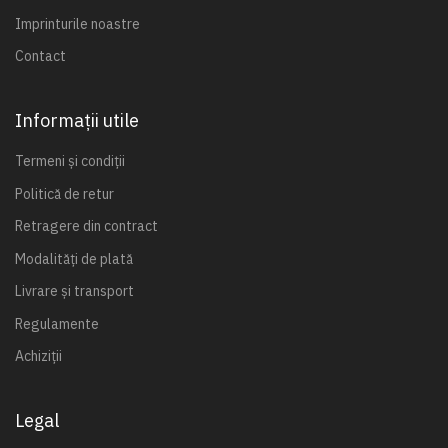
Imprinturile noastre
Contact
Informații utile
Termeni și condiții
Politică de retur
Retragere din contract
Modalități de plată
Livrare și transport
Regulamente
Achiziții
Legal