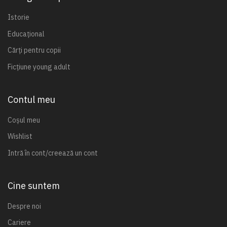
Istorie
Educațional
Cărți pentru copii
Ficțiune young adult
Contul meu
Coșul meu
Wishlist
Intră în cont/creează un cont
Cine suntem
Despre noi
Cariere