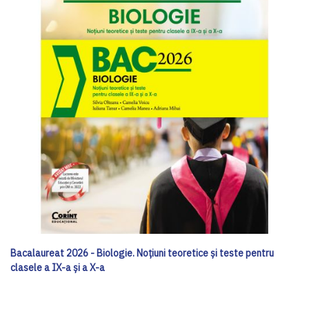
Bacalaureat 2026 - Biologie. Noțiuni teoretice și teste pentru
clasele a IX-a și a X-a