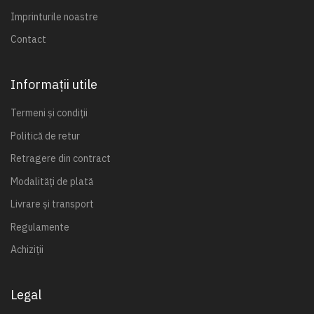
Imprinturile noastre
Contact
Informații utile
Termeni și condiții
Politică de retur
Retragere din contract
Modalități de plată
Livrare și transport
Regulamente
Achiziții
Legal