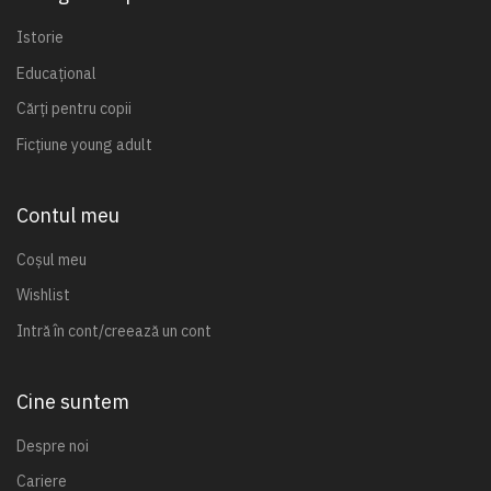
Istorie
Educațional
Cărți pentru copii
Ficțiune young adult
Contul meu
Coșul meu
Wishlist
Intră în cont/creează un cont
Cine suntem
Despre noi
Cariere