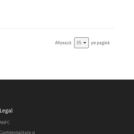
Afișează
pe pagină
Legal
ANPC
Confidențialitate și