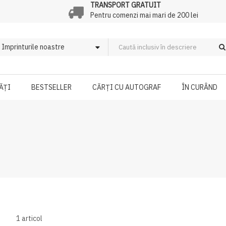
TRANSPORT GRATUIT
Pentru comenzi mai mari de 200 lei
ĂȚI
BESTSELLER
CĂRȚI CU AUTOGRAF
ÎN CURÂND
1
articol