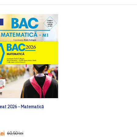
eat 2026 - Matematică
ei
60,50 lei