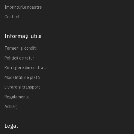
Imprinturile noastre
Contact
Informații utile
Termeni și condiții
Politică de retur
Retragere din contract
Modalități de plată
Livrare și transport
Regulamente
Achiziții
Legal