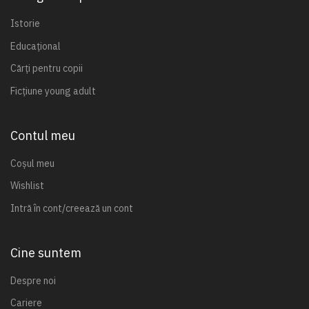
Istorie
Educațional
Cărți pentru copii
Ficțiune young adult
Contul meu
Coșul meu
Wishlist
Intră în cont/creează un cont
Cine suntem
Despre noi
Cariere