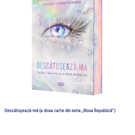
Descătușează-mă (a doua carte din seria „Noua Republică”)