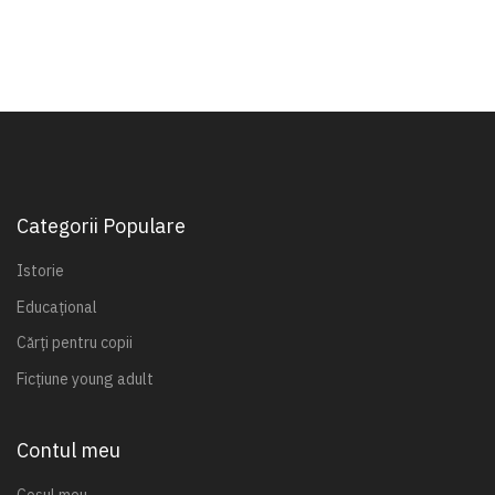
Categorii Populare
Istorie
Educațional
Cărți pentru copii
Ficțiune young adult
Contul meu
Coșul meu