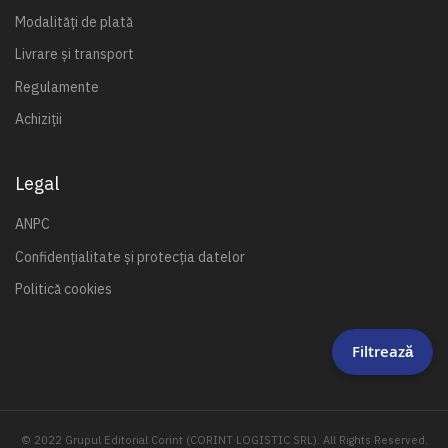
Modalități de plată
Livrare și transport
Regulamente
Achiziții
Legal
ANPC
Confidențialitate și protecția datelor
Politică cookies
Filtrează
© 2022 Grupul Editorial Corint (CORINT LOGISTIC SRL). All Rights Reserved.