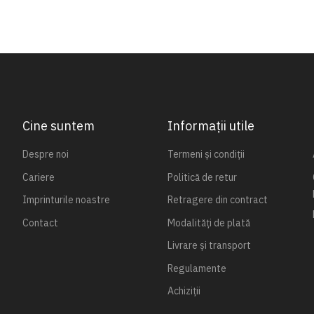
Cine suntem
Informații utile
Despre noi
Termeni și condiții
Cariere
Politică de retur
Imprinturile noastre
Retragere din contract
Contact
Modalități de plată
Livrare și transport
Regulamente
Achiziții