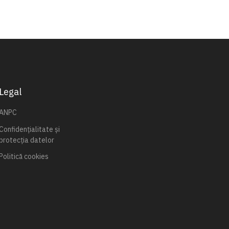
Legal
ANPC
Confidențialitate și
protecția datelor
Politică cookies