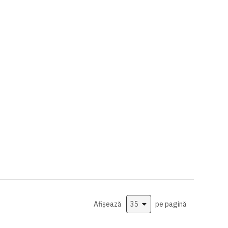
Afișează
pe pagină