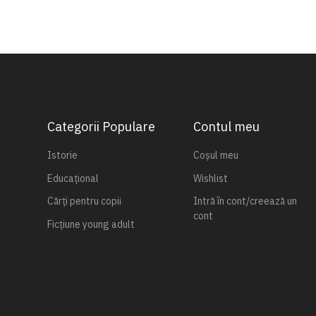
Categorii Populare
Contul meu
Istorie
Coșul meu
Educațional
Wishlist
Cărți pentru copii
Intră în cont/creează un
cont
Ficțiune young adult