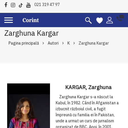
021 319 47 97
Zarghuna Kargar
Pagina principală
Autori
K
Zarghuna Kargar
KARGAR, Zarghuna
Zarghuna Kargar s-a născut la
Kabul, în 1982. Când în Afganistan a
izbucnit războiul civil, a fugit
împreună cu familia ei în Pakistan,
unde a urmat un curs de jurnalism
organizat de BBC. Apoi, în 2001,