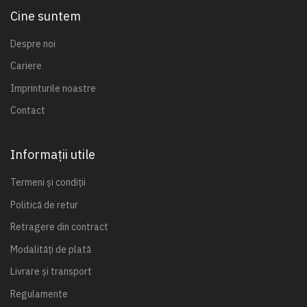
Cine suntem
Despre noi
Cariere
Imprinturile noastre
Contact
Informații utile
Termeni și condiții
Politică de retur
Retragere din contract
Modalități de plată
Livrare și transport
Regulamente