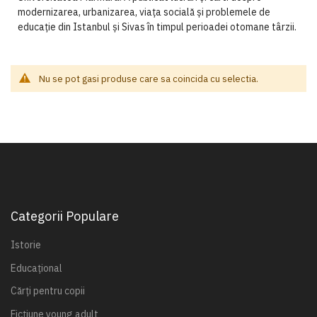
modernizarea, urbanizarea, viața socială și problemele de
educație din Istanbul și Sivas în timpul perioadei otomane târzii.
Nu se pot gasi produse care sa coincida cu selectia.
Categorii Populare
Istorie
Educațional
Cărți pentru copii
Ficțiune young adult