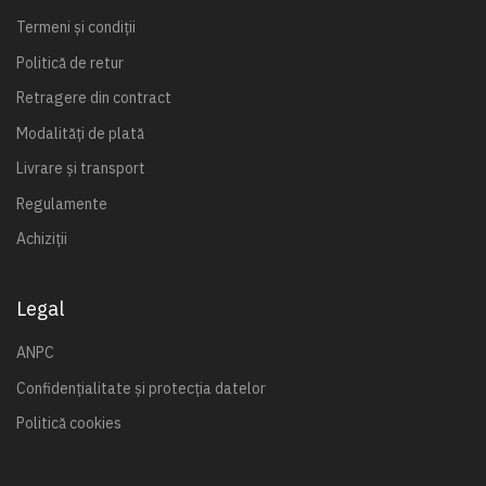
Termeni și condiții
Politică de retur
Retragere din contract
Modalități de plată
Livrare și transport
Regulamente
Achiziții
Legal
ANPC
Confidențialitate și protecția datelor
Politică cookies