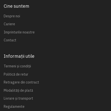
Cine suntem
Despre noi
Cariere
Imprinturile noastre
Contact
Informații utile
Termeni și condiții
Politică de retur
Retragere din contract
Modalități de plată
Livrare și transport
Regulamente