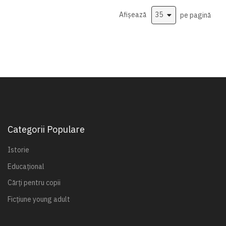
Afișează
pe pagină
Categorii Populare
Istorie
Educațional
Cărți pentru copii
Ficțiune young adult