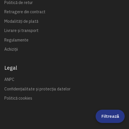
Politică de retur
Retragere din contract
Modalități de plată
Livrare și transport
Regulamente
Achiziții
Legal
ANPC
Confidențialitate și protecția datelor
Politică cookies
Filtrează