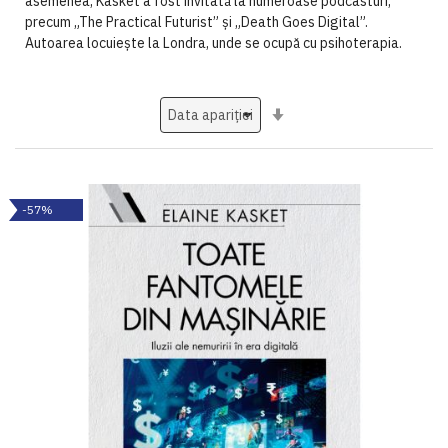
asemenea, Kasket a fost invitată la numeroase podcasturi,
precum „The Practical Futurist” și „Death Goes Digital”.
Autoarea locuiește la Londra, unde se ocupă cu psihoterapia.
Setati
ascendent
-57%