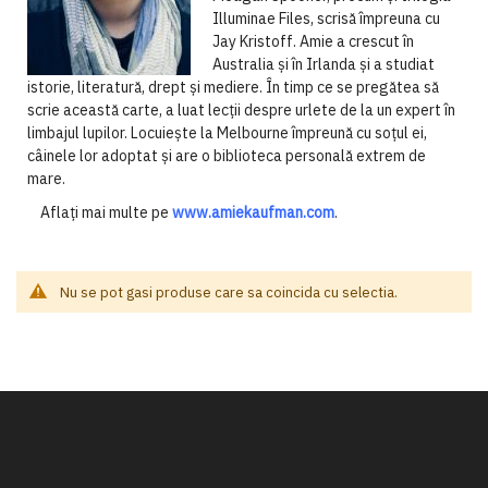
Illuminae Files, scrisă împreuna cu
Jay Kristoff. Amie a crescut în
Australia și în Irlanda și a studiat
istorie, literatură, drept și mediere. În timp ce se pregătea să
scrie această carte, a luat lecții despre urlete de la un expert în
limbajul lupilor. Locuiește la Melbourne împreună cu soțul ei,
câinele lor adoptat și are o biblioteca personală extrem de
mare.
Aflați mai multe pe
www.amiekaufman.com
.
Nu se pot gasi produse care sa coincida cu selectia.