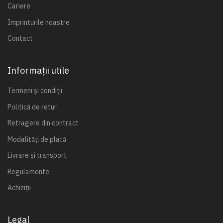
Cariere
Imprinturile noastre
Contact
Informații utile
Termeni și condiții
Politică de retur
Retragere din contract
Modalități de plată
Livrare și transport
Regulamente
Achiziții
Legal