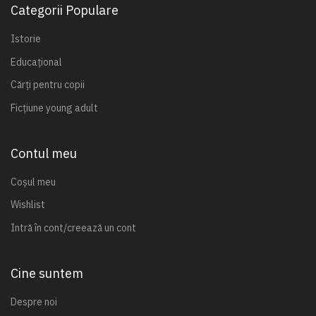
Categorii Populare
Istorie
Educațional
Cărți pentru copii
Ficțiune young adult
Contul meu
Coșul meu
Wishlist
Intră în cont/creează un cont
Cine suntem
Despre noi