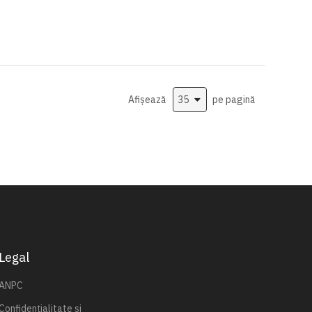
Afișează
pe pagină
Legal
ANPC
Confidențialitate și