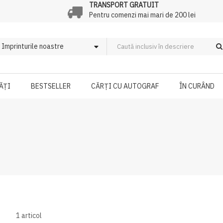
TRANSPORT GRATUIT
Pentru comenzi mai mari de 200 lei
ĂȚI
BESTSELLER
CĂRȚI CU AUTOGRAF
ÎN CURÂND
1
articol