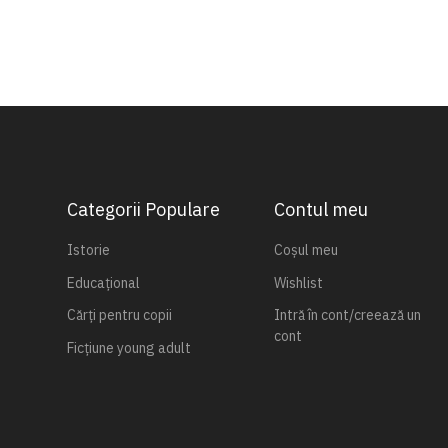
Categorii Populare
Contul meu
Istorie
Coșul meu
Educațional
Wishlist
Cărți pentru copii
Intră în cont/creează un
cont
Ficțiune young adult