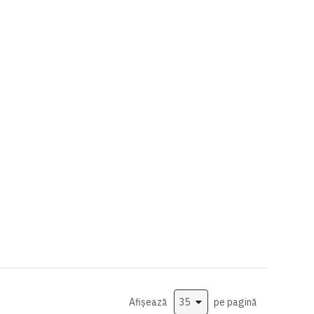
Afișează
pe pagină