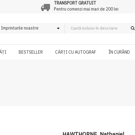
TRANSPORT GRATUIT
Pentru comenzi mai mari de 200 lei
ĂȚI
BESTSELLER
CĂRȚI CU AUTOGRAF
ÎN CURÂND
HAWTHORNE, Nathaniel