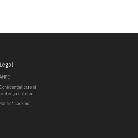
Legal
ANPC
Confidențialitate și
protecția datelor
Politică cookies