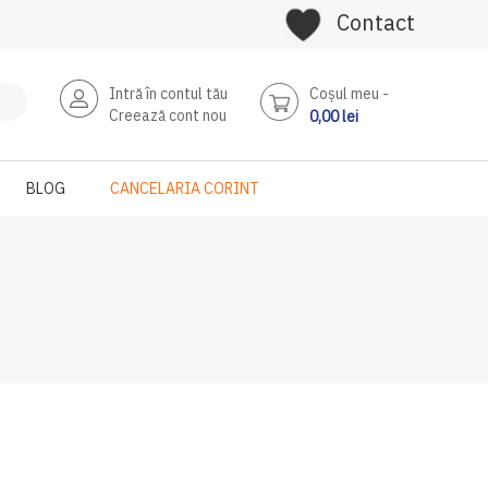
Contact
Intră în contul tău
Coşul meu
Creează cont nou
0,00 lei
BLOG
CANCELARIA CORINT