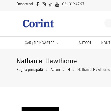
Despre noi
021 319 47 97
CĂRȚILE NOASTRE
AUTORI
NOUT
Nathaniel Hawthorne
Pagina principală
Autori
H
Nathaniel Hawthorne