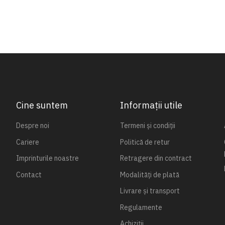
Cine suntem
Informații utile
Despre noi
Termeni și condiții
Cariere
Politică de retur
Imprinturile noastre
Retragere din contract
Contact
Modalități de plată
Livrare și transport
Regulamente
Achiziții