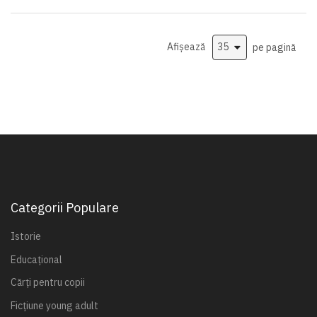
Afișează
pe pagină
Categorii Populare
Istorie
Educațional
Cărți pentru copii
Ficțiune young adult