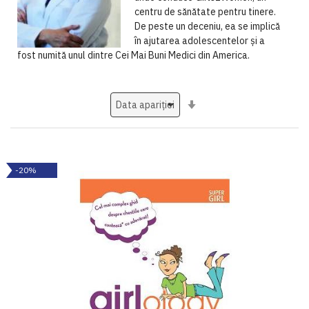
centru de
sănătate pentru tinere.
De peste
un deceniu, ea se implică
în
ajutarea adolescentelor şi a
fost
numită unul dintre Cei Mai Buni
Medici din America.
Setati
ascendent
-20%