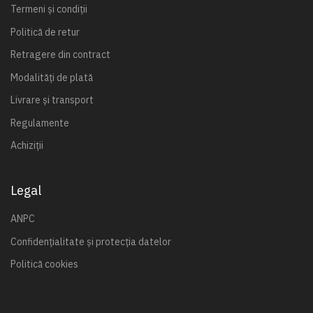
Termeni și condiții
Politică de retur
Retragere din contract
Modalități de plată
Livrare și transport
Regulamente
Achiziții
Legal
ANPC
Confidențialitate și protecția datelor
Politică cookies