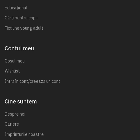
Educațional
Cărți pentru copii
Ficțiune young adult
Contul meu
Coșul meu
Wishlist
Intră în cont/creează un cont
Cine suntem
Despre noi
Cariere
Imprinturile noastre