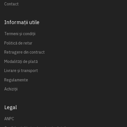
Contact
Informații utile
Termeni și condiții
Politică de retur
Retragere din contract
Modalități de plată
Livrare și transport
Regulamente
Achiziții
Legal
ANPC