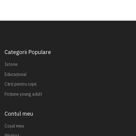
Categorii Populare
Istorie
Educațional
Cărți pentru copii
Ficțiune young adult
Contul meu
Coșul meu
Wishlist