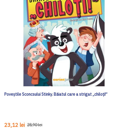
Poveștile Sconcsului Stinky. Băiatul care a strigat „chiloți!”
23,12 lei
28,90 lei