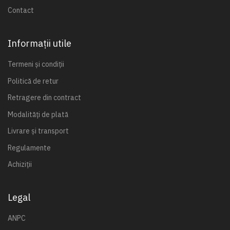
Contact
Informații utile
Termeni și condiții
Politică de retur
Retragere din contract
Modalități de plată
Livrare și transport
Regulamente
Achiziții
Legal
ANPC