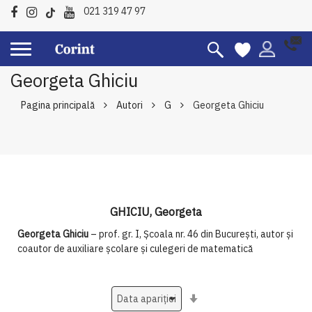
021 319 47 97
Georgeta Ghiciu
Pagina principală
Autori
G
Georgeta Ghiciu
GHICIU, Georgeta
Georgeta Ghiciu
– prof. gr. I, Şcoala nr. 46 din Bucureşti, autor şi
coautor de auxiliare şcolare şi culegeri de matematică
Setati
ascendent