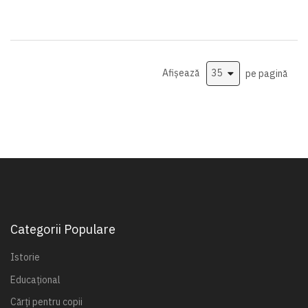
Afișează
pe pagină
Categorii Populare
Istorie
Educațional
Cărți pentru copii