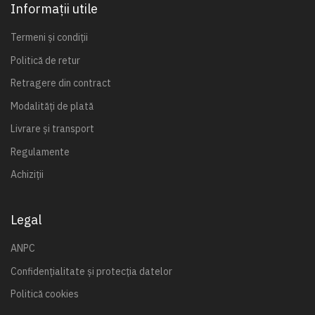
Informații utile
Termeni și condiții
Politică de retur
Retragere din contract
Modalități de plată
Livrare și transport
Regulamente
Achiziții
Legal
ANPC
Confidențialitate și protecția datelor
Politică cookies