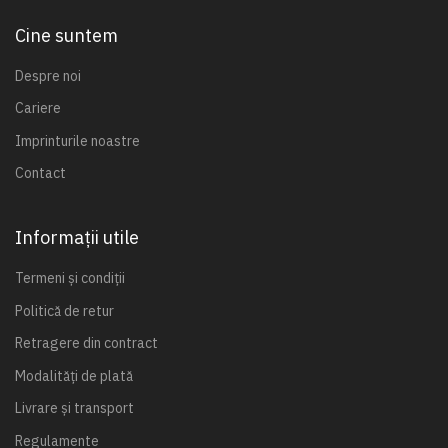
Cine suntem
Despre noi
Cariere
Imprinturile noastre
Contact
Informații utile
Termeni și condiții
Politică de retur
Retragere din contract
Modalități de plată
Livrare și transport
Regulamente