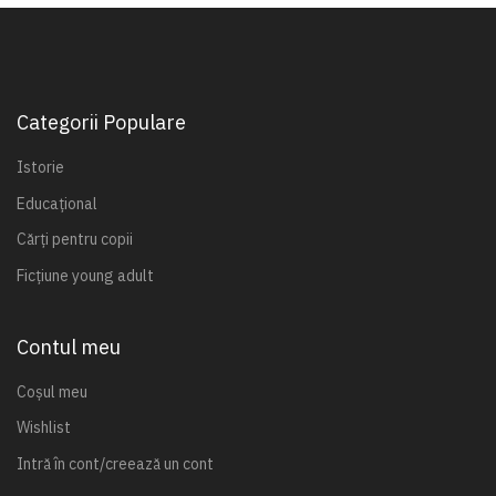
Categorii Populare
Istorie
Educațional
Cărți pentru copii
Ficțiune young adult
Contul meu
Coșul meu
Wishlist
Intră în cont/creează un cont