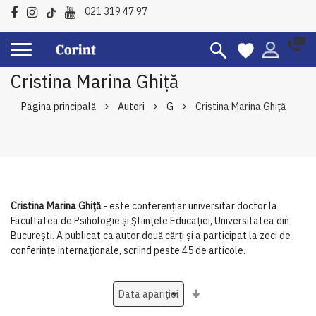
021 319 47 97
Cristina Marina Ghiță
Pagina principală
Autori
G
Cristina Marina Ghiță
Cristina Marina Ghiță
- este conferențiar universitar doctor la
Facultatea de Psihologie și Științele Educației, Universitatea din
București. A publicat ca autor două cărți și a participat la zeci de
conferințe internaționale, scriind peste 45 de articole.
Setati
ascendent