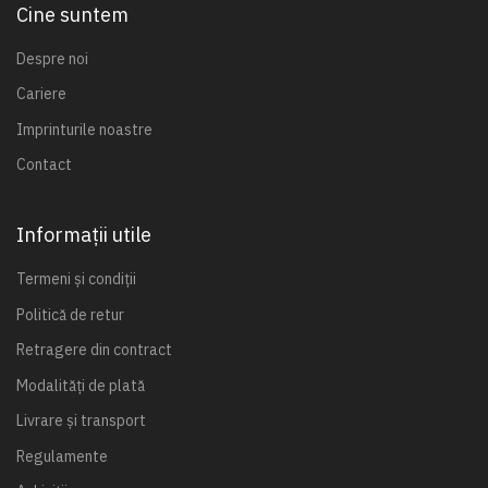
Cine suntem
Despre noi
Cariere
Imprinturile noastre
Contact
Informații utile
Termeni și condiții
Politică de retur
Retragere din contract
Modalități de plată
Livrare și transport
Regulamente