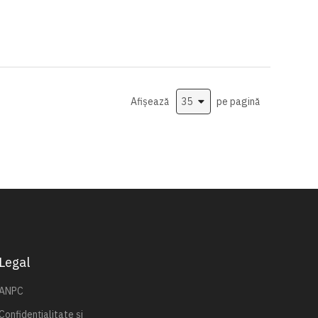
Afișează
pe pagină
Legal
ANPC
Confidențialitate și