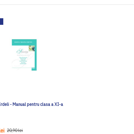
 Erdeli - Manual pentru clasa a XI-a
ei
20,90 lei