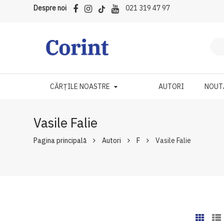
Despre noi
021 319 47 97
CĂRȚILE NOASTRE
AUTORI
NOUT
Vasile Falie
Pagina principală
Autori
F
Vasile Falie