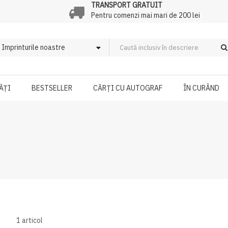
TRANSPORT GRATUIT
Pentru comenzi mai mari de 200 lei
ĂȚI
BESTSELLER
CĂRȚI CU AUTOGRAF
ÎN CURÂND
1
articol