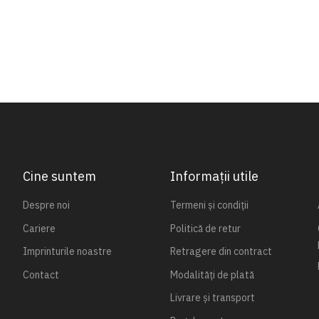
Cine suntem
Informații utile
Despre noi
Termeni și condiții
Cariere
Politică de retur
Imprinturile noastre
Retragere din contract
Contact
Modalități de plată
Livrare și transport