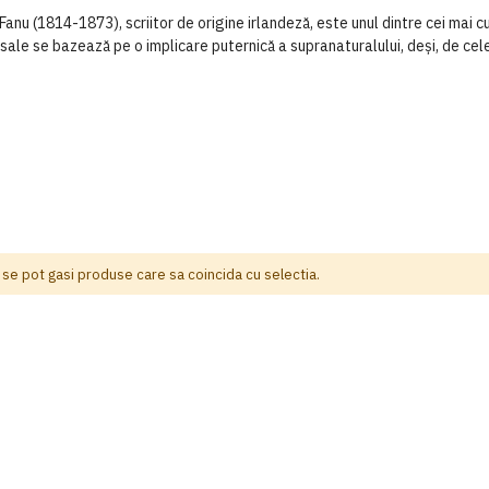
1814-1873), scriitor de origine irlandeză, este unul dintre cei mai cunos
sale se bazează pe o implicare puternică a supranaturalului, deși, de cele 
 se pot gasi produse care sa coincida cu selectia.