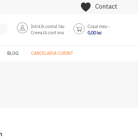
Contact
Intră în contul tău
Coşul meu
Creează cont nou
0,00 lei
BLOG
CANCELARIA CORINT
n