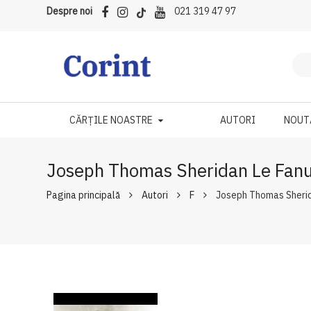
Despre noi
021 319 47 97
CĂRȚILE NOASTRE
AUTORI
NOUT
Joseph Thomas Sheridan Le Fan
Pagina principală
Autori
F
Joseph Thomas Sherid