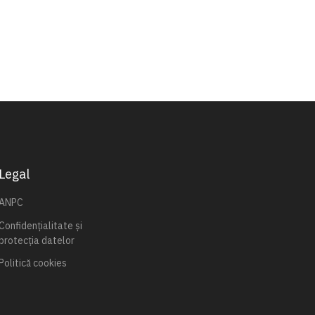
Legal
ANPC
Confidențialitate și
protecția datelor
Politică cookies