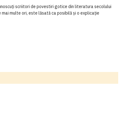
cuți scriitori de povestiri gotice din literatura secolului
mai multe ori, este lăsată ca posibilă și o explicație