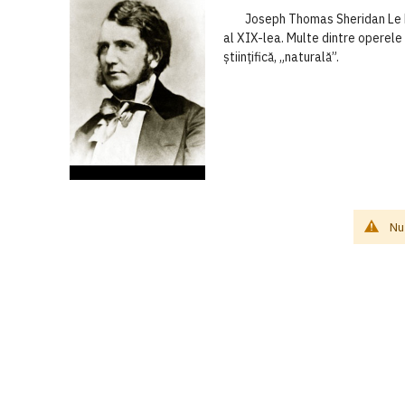
Joseph Thomas Sheridan Le Fanu (
al XIX-lea. Multe dintre operele 
științifică, „naturală”.
Nu