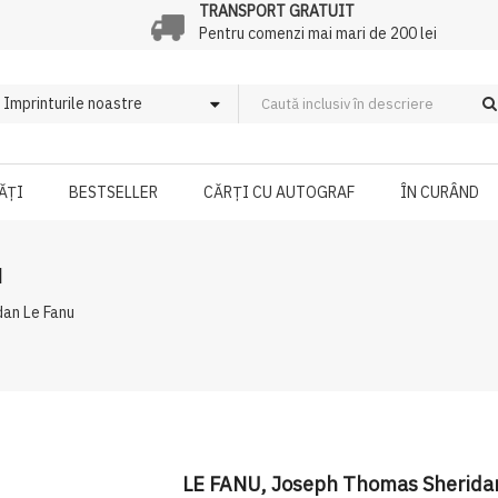
TRANSPORT GRATUIT
Pentru comenzi mai mari de 200 lei
ĂȚI
BESTSELLER
CĂRȚI CU AUTOGRAF
ÎN CURÂND
u
an Le Fanu
LE FANU, Joseph Thomas Sherida