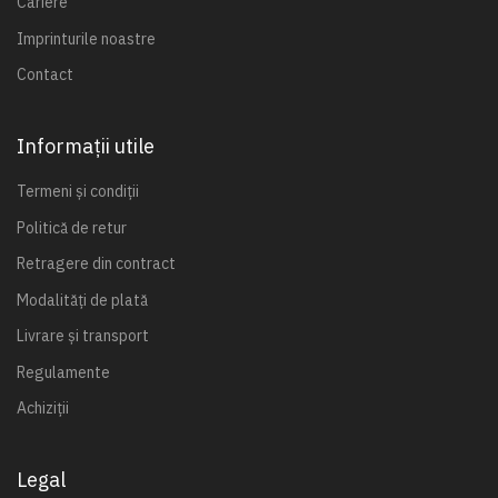
Cariere
Imprinturile noastre
Contact
Informații utile
Termeni și condiții
Politică de retur
Retragere din contract
Modalități de plată
Livrare și transport
Regulamente
Achiziții
Legal