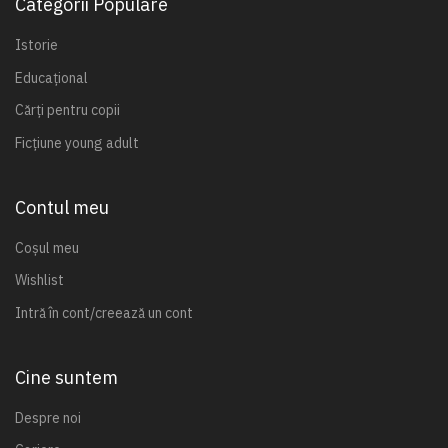
Categorii Populare
Istorie
Educațional
Cărți pentru copii
Ficțiune young adult
Contul meu
Coșul meu
Wishlist
Intră în cont/creează un cont
Cine suntem
Despre noi