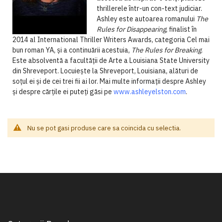
thrillerele într-un con-text judiciar.
Ashley este autoarea romanului
The
Rules for Disappearing
, finalist în
2014 al International Thriller Writers Awards, categoria Cel mai
bun roman YA, și a continuării acestuia,
The Rules for Breaking
.
Este absolventă a facultății de Arte a Louisiana State University
din Shreveport. Locuiește la Shreveport, Louisiana, alături de
soțul ei și de cei trei fii ai lor. Mai multe informații despre Ashley
și despre cărțile ei puteți găsi pe
www.ashleyelston.com
.
Nu se pot gasi produse care sa coincida cu selectia.