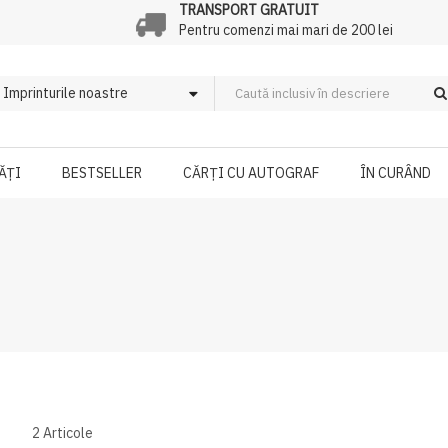
TRANSPORT GRATUIT
Pentru comenzi mai mari de 200 lei
ĂȚI
BESTSELLER
CĂRȚI CU AUTOGRAF
ÎN CURÂND
2
Articole