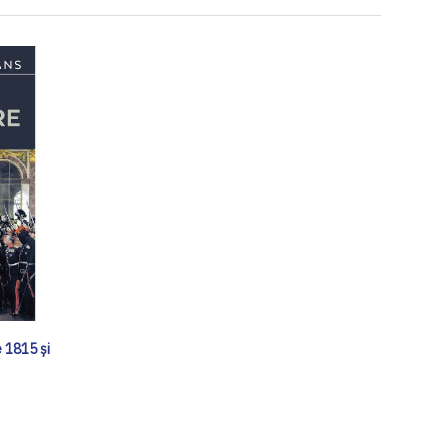
 1815 și