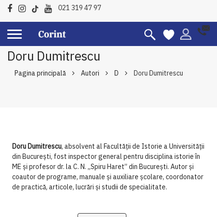
021 319 47 97
Doru Dumitrescu
Pagina principală
Autori
D
Doru Dumitrescu
Doru Dumitrescu
, absolvent al Facultății de Istorie a Universității
din București, fost inspector general pentru disciplina istorie în
ME și profesor dr. la C. N. „Spiru Haret” din București. Autor și
coautor de programe, manuale și auxiliare școlare, coordonator
de practică, articole, lucrări și studii de specialitate.