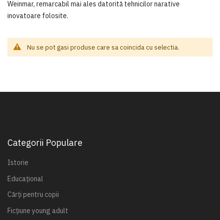
Weinmar, remarcabil mai ales datorită tehnicilor narative
inovatoare folosite.
Nu se pot gasi produse care sa coincida cu selectia.
Categorii Populare
Istorie
Educațional
Cărți pentru copii
Ficțiune young adult