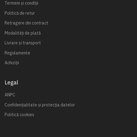
Termeni și condiții
Politică de retur
Retragere din contract
Modalități de plată
Livrare și transport
Regulamente
Achiziții
Legal
ANPC
Confidențialitate și protecția datelor
Politică cookies