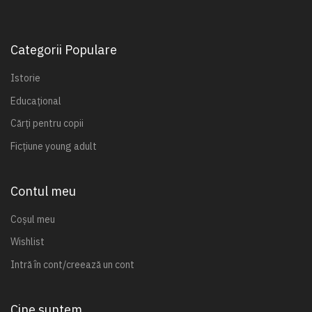
Categorii Populare
Istorie
Educațional
Cărți pentru copii
Ficțiune young adult
Contul meu
Coșul meu
Wishlist
Intră în cont/creează un cont
Cine suntem