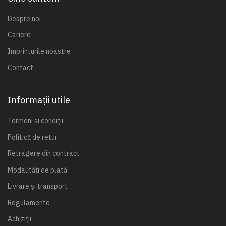
Despre noi
Cariere
Imprinturile noastre
Contact
Informații utile
Termeni și condiții
Politică de retur
Retragere din contract
Modalități de plată
Livrare și transport
Regulamente
Achiziții