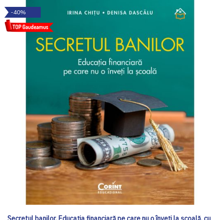
-40%
Secretul banilor. Educația financiară pe care nu o înveți la școală, cu