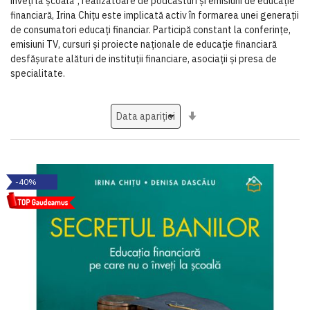
înveți la școală”, realizatoare de podcasturi și emisiuni de educație
financiară, Irina Chițu este implicată activ în formarea unei generații
de consumatori educați financiar. Participă constant la conferințe,
emisiuni TV, cursuri și proiecte naționale de educație financiară
desfășurate alături de instituții financiare, asociații și presa de
specialitate.
Setati
ascendent
-40%