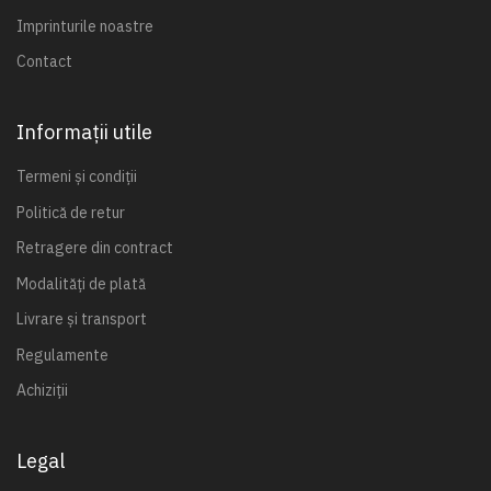
Imprinturile noastre
Contact
Informații utile
Termeni și condiții
Politică de retur
Retragere din contract
Modalități de plată
Livrare și transport
Regulamente
Achiziții
Legal