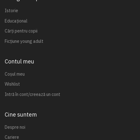
Istorie
Educațional
Cărți pentru copii
Ficțiune young adult
Contul meu
Coșul meu
Wishlist
Intră în cont/creează un cont
Cine suntem
Despre noi
Cariere