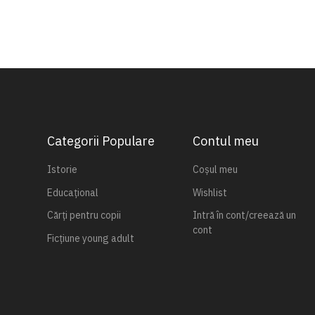
Categorii Populare
Contul meu
Istorie
Coșul meu
Educațional
Wishlist
Cărți pentru copii
Intră în cont/creează un
cont
Ficțiune young adult