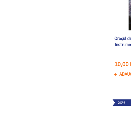
Orașul de
Instrume
10,00 l
ADAU
-20%