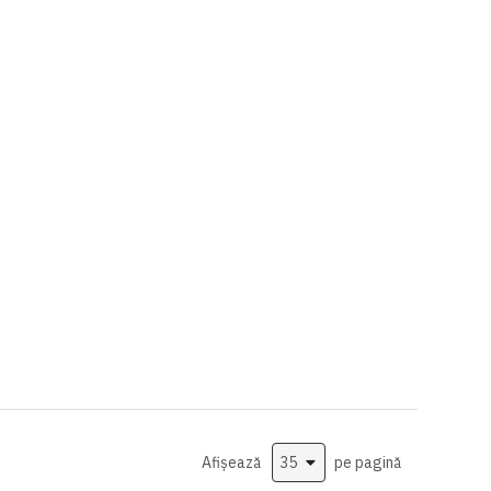
Afișează
pe pagină