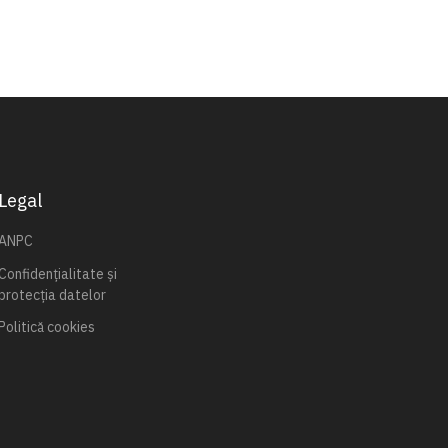
Legal
ANPC
Confidențialitate și
protecția datelor
Politică cookies