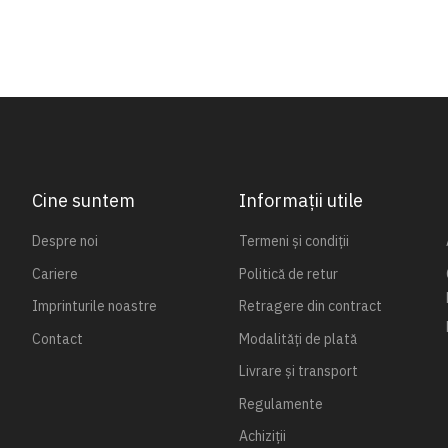
Cine suntem
Informații utile
Despre noi
Termeni și condiții
Cariere
Politică de retur
Imprinturile noastre
Retragere din contract
Contact
Modalități de plată
Livrare și transport
Regulamente
Achiziții