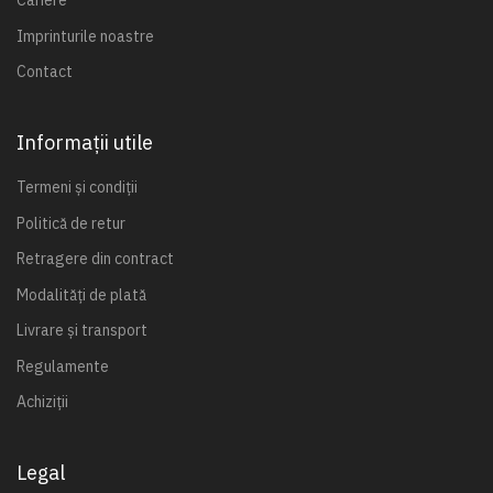
Cariere
Imprinturile noastre
Contact
Informații utile
Termeni și condiții
Politică de retur
Retragere din contract
Modalități de plată
Livrare și transport
Regulamente
Achiziții
Legal