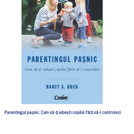
Parentingul paşnic. Cum să-ţi iubeşti copilul fără să-l controlezi