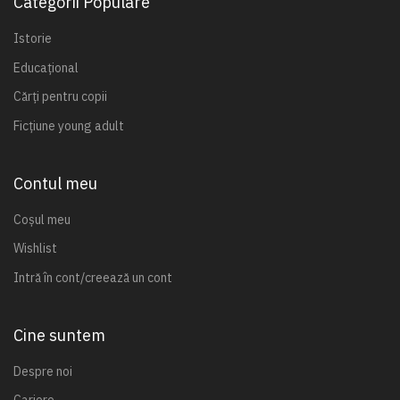
Categorii Populare
Istorie
Educațional
Cărți pentru copii
Ficțiune young adult
Contul meu
Coșul meu
Wishlist
Intră în cont/creează un cont
Cine suntem
Despre noi