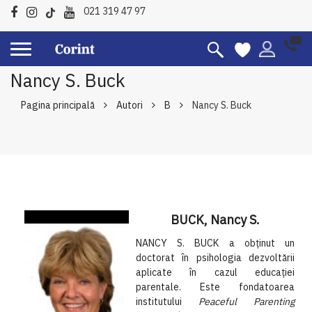
021 319 47 97
Nancy S. Buck
Pagina principală
Autori
B
Nancy S. Buck
BUCK, Nancy S.
NANCY S. BUCK a obţinut un
doctorat în psihologia dezvoltării
aplicate în cazul educaţiei
parentale. Este fondatoarea
institutului
Peaceful Parenting