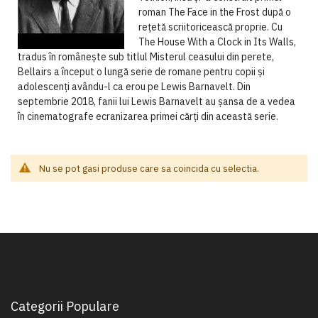
roman The Face in the Frost după o
rețetă scriitoricească proprie. Cu
The House With a Clock in Its Walls,
tradus în românește sub titlul Misterul ceasului din perete,
Bellairs a început o lungă serie de romane pentru copii și
adolescenți avându-l ca erou pe Lewis Barnavelt. Din
septembrie 2018, fanii lui Lewis Barnavelt au șansa de a vedea
în cinematografe ecranizarea primei cărți din această serie.
Nu se pot gasi produse care sa coincida cu selectia.
Categorii Populare