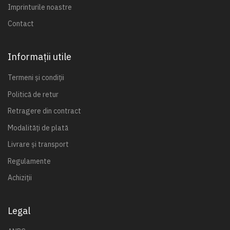
Imprinturile noastre
Contact
Informații utile
Termeni și condiții
Politică de retur
Retragere din contract
Modalități de plată
Livrare și transport
Regulamente
Achiziții
Legal