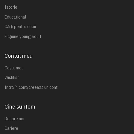
Istorie
Educațional
Cărți pentru copii
Ficțiune young adult
Contul meu
Coșul meu
Wishlist
Intră în cont/creează un cont
Cine suntem
Despre noi
Cariere