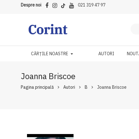
Despre noi
021 319 47 97
CĂRȚILE NOASTRE
AUTORI
NOUT
Joanna Briscoe
Pagina principală
Autori
B
Joanna Briscoe