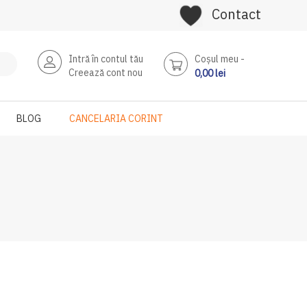
Contact
Intră în contul tău
Coşul meu
Creează cont nou
0,00 lei
BLOG
CANCELARIA CORINT