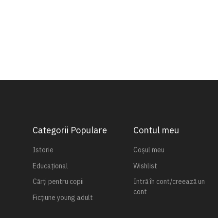
Categorii Populare
Contul meu
Istorie
Coșul meu
Educațional
Wishlist
Cărți pentru copii
Intră în cont/creează un
cont
Ficțiune young adult