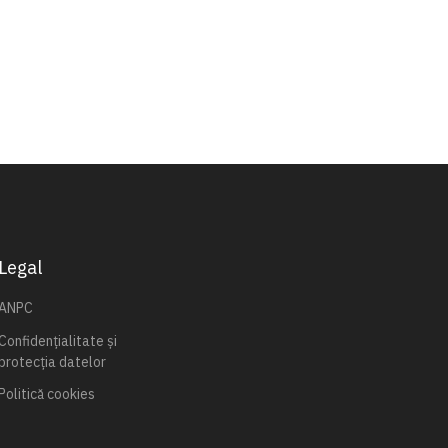
Legal
ANPC
Confidențialitate și
protecția datelor
Politică cookies