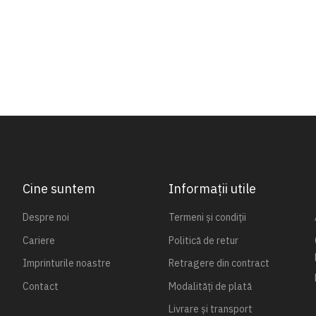
Cine suntem
Informații utile
Despre noi
Termeni și condiții
Cariere
Politică de retur
Imprinturile noastre
Retragere din contract
Contact
Modalități de plată
Livrare și transport