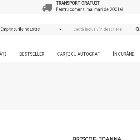
TRANSPORT GRATUIT
Pentru comenzi mai mari de 200 lei
ĂȚI
BESTSELLER
CĂRȚI CU AUTOGRAF
ÎN CURÂND
BRISCOE, JOANNA