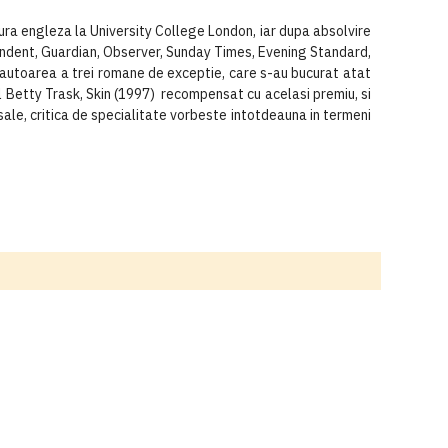
tura engleza la University College London, iar dupa absolvire
pendent, Guardian, Observer, Sunday Times, Evening Standard,
 autoarea a trei romane de exceptie, care s-au bucurat atat
iul Betty Trask, Skin (1997) recompensat cu acelasi premiu, si
sale, critica de specialitate vorbeste intotdeauna in termeni