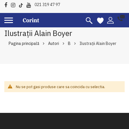
021 319 47 97
Ilustraţii Alain Boyer
Pagina principală
Autori
B
Ilustraţii Alain Boyer
Nu se pot gasi produse care sa coincida cu selectia.