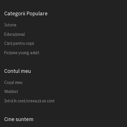
Categorii Populare
Istorie
Educațional
Cărți pentru copii
Ficțiune young adult
Contul meu
Coșul meu
Wishlist
Intră în cont/creează un cont
Cine suntem