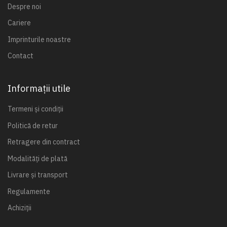
Despre noi
Cariere
Imprinturile noastre
Contact
Informații utile
Termeni și condiții
Politică de retur
Retragere din contract
Modalități de plată
Livrare și transport
Regulamente
Achiziții