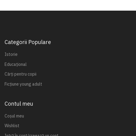
Categorii Populare
Istorie
Educațional
Cărți pentru copii
Ficțiune young adult
Contul meu
Coșul meu
Wishlist
Intră în cont/creează un cont