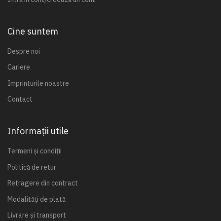
Cine suntem
Despre noi
Cariere
Imprinturile noastre
Contact
Informații utile
Termeni și condiții
Politică de retur
Retragere din contract
Modalități de plată
Livrare și transport