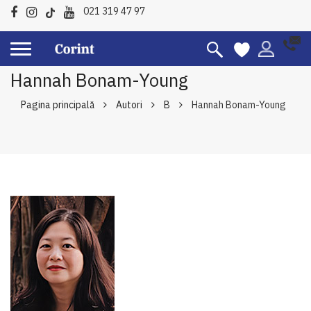
021 319 47 97
Hannah Bonam-Young
Pagina principală
Autori
B
Hannah Bonam-Young