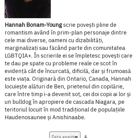
Hannah Bonam-Young
scrie povești pline de
romantism având în prim-plan personaje dintre
cele mai diverse, oameni cu dizabilități,
marginalizați sau făcând parte din comunitatea
LGBTQIA+. În scrierile ei se împletesc povești care
te dau pe spate cu probleme reale ce scot în
evidență cât de încurcată, dificilă, dar și frumoasă
este viața. Originară din Ontario, Canada, Hannah
locuiește alături de Ben, prietenul din copilărie,
care între timp i-a devenit soț, cei doi copii ai lor și
un bulldog în apropiere de cascada Niagara, pe
teritoriul locuit în mod tradițional de populațiile
Haudenosaunee și Anishinaabe.
Setati