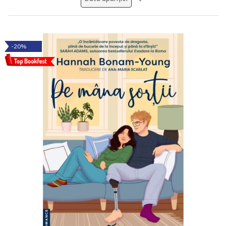
ascendent
-20%