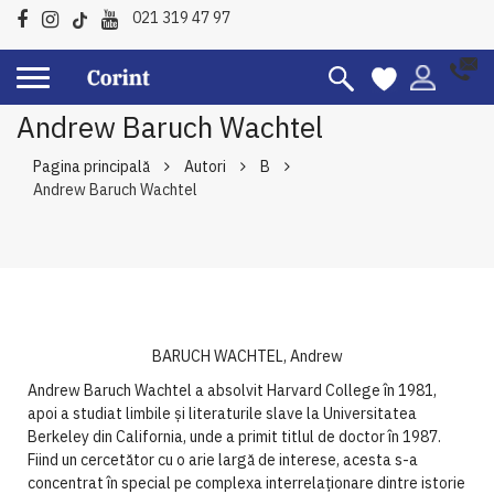
021 319 47 97
Andrew Baruch Wachtel
Pagina principală
Autori
B
Andrew Baruch Wachtel
BARUCH WACHTEL, Andrew
Andrew Baruch Wachtel a absolvit Harvard College în 1981,
apoi a studiat limbile și literaturile slave la Universitatea
Berkeley din California, unde a primit titlul de doctor în 1987.
Fiind un cercetător cu o arie largă de interese, acesta s-a
concentrat în special pe complexa interrelaționare dintre istorie