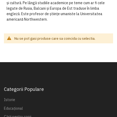
și cultură. Pe lângă studiile academice pe teme cum ar fi cele
legate de Rusia, Balcani și Europa de Est traduse în limba
engleză. Este profesor de științe umaniste la Universitatea
americană Northwestern.
Nu se pot gasi produse care sa coincida cu selectia.
Categorii Populare
Istorie
Educațional
Cărți pentru copii