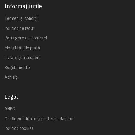
Informații utile
Termeni și condiții
Politică de retur
Retragere din contract
Modalități de plată
Livrare și transport
Regulamente
Achiziții
Legal
ANPC
Confidențialitate și protecția datelor
Politică cookies