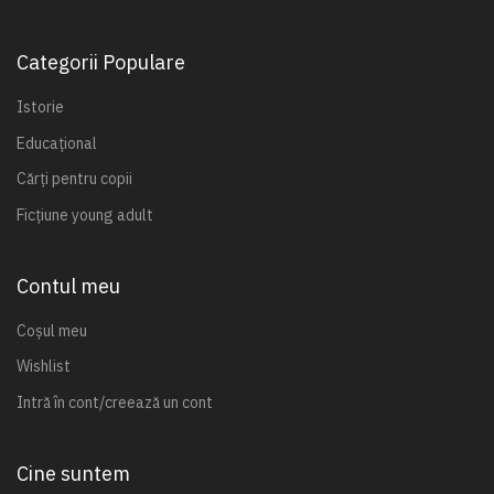
Categorii Populare
Istorie
Educațional
Cărți pentru copii
Ficțiune young adult
Contul meu
Coșul meu
Wishlist
Intră în cont/creează un cont
Cine suntem