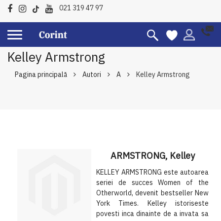
021 319 47 97
Kelley Armstrong
Pagina principală
Autori
A
Kelley Armstrong
ARMSTRONG, Kelley
KELLEY ARMSTRONG este autoarea
seriei de succes Women of the
Otherworld, devenit bestseller New
York Times. Kelley istoriseste
povesti inca dinainte de a invata sa