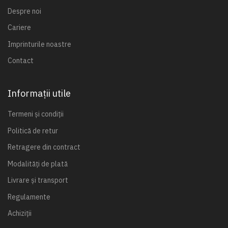
Despre noi
Cariere
Imprinturile noastre
Contact
Informații utile
Termeni și condiții
Politică de retur
Retragere din contract
Modalități de plată
Livrare și transport
Regulamente
Achiziții