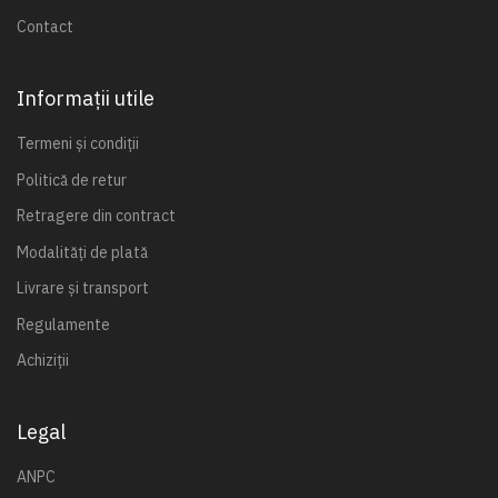
Contact
Informații utile
Termeni și condiții
Politică de retur
Retragere din contract
Modalități de plată
Livrare și transport
Regulamente
Achiziții
Legal
ANPC