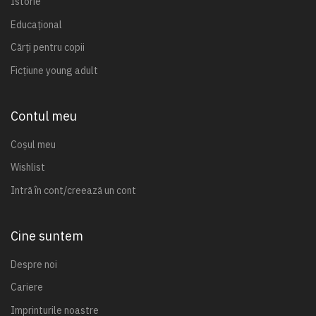
Istorie
Educațional
Cărți pentru copii
Ficțiune young adult
Contul meu
Coșul meu
Wishlist
Intră în cont/creează un cont
Cine suntem
Despre noi
Cariere
Imprinturile noastre