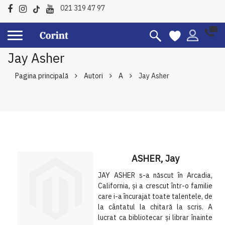
021 319 47 97
Jay Asher
Pagina principală
Autori
A
Jay Asher
ASHER, Jay
JAY ASHER s-a născut în Arcadia,
California, şi a crescut într-o familie
care i-a încurajat toate talentele, de
la cântatul la chitară la scris. A
lucrat ca bibliotecar şi librar înainte