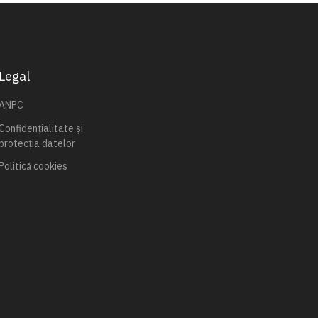
Legal
ANPC
Confidențialitate și
protecția datelor
Politică cookies