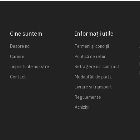
Cine suntem
Informații utile
Despre noi
Termeni și condiții
Cariere
Politică de retur
Imprinturile noastre
Retragere din contract
Contact
Modalități de plată
Livrare și transport
Regulamente
Achiziții