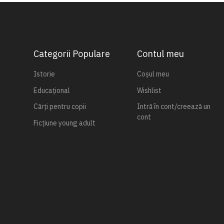
Categorii Populare
Contul meu
Istorie
Coșul meu
Educațional
Wishlist
Cărți pentru copii
Intră în cont/creează un
cont
Ficțiune young adult