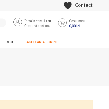
Contact
Intră în contul tău
Coşul meu
Creează cont nou
0,00 lei
BLOG
CANCELARIA CORINT