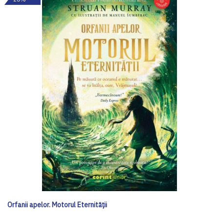
Orfanii apelor. Motorul Eternității