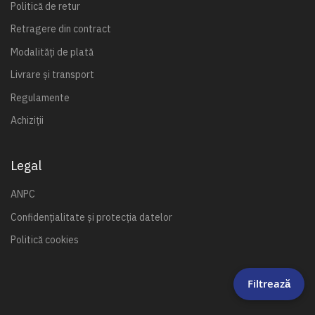
Politică de retur
Retragere din contract
Modalități de plată
Livrare și transport
Regulamente
Achiziții
Legal
ANPC
Confidențialitate și protecția datelor
Politică cookies
Filtrează