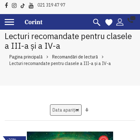
021 319 47 97
Lecturi recomandate pentru clasele
a III-a şi a IV-a
Pagina principală
Recomandări de lectură
Lecturi recomandate pentru clasele a III-a şi a IV-a
Setati
ascendent
-20%