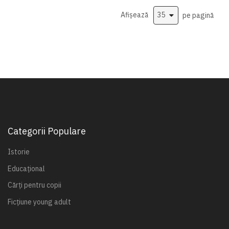
Afișează
pe pagină
Categorii Populare
Istorie
Educațional
Cărți pentru copii
Ficțiune young adult