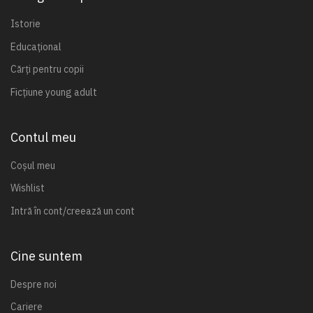
Istorie
Educațional
Cărți pentru copii
Ficțiune young adult
Contul meu
Coșul meu
Wishlist
Intră în cont/creează un cont
Cine suntem
Despre noi
Cariere