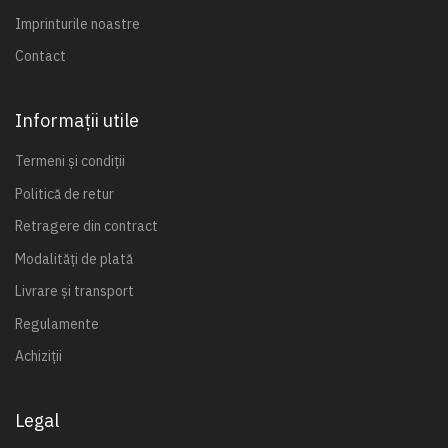
Imprinturile noastre
Contact
Informații utile
Termeni și condiții
Politică de retur
Retragere din contract
Modalități de plată
Livrare și transport
Regulamente
Achiziții
Legal