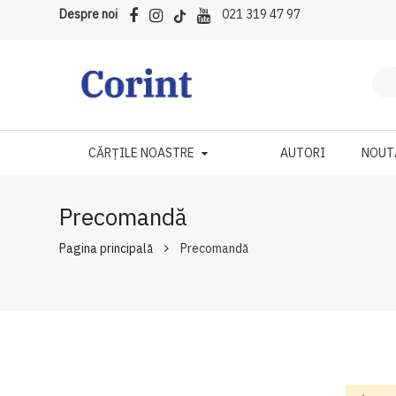
Despre noi
021 319 47 97
CĂRȚILE NOASTRE
AUTORI
NOUT
Precomandă
Pagina principală
Precomandă