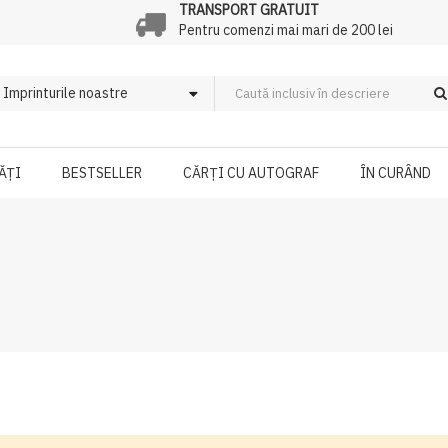
TRANSPORT GRATUIT
Pentru comenzi mai mari de 200 lei
ĂȚI
BESTSELLER
CĂRȚI CU AUTOGRAF
ÎN CURÂND