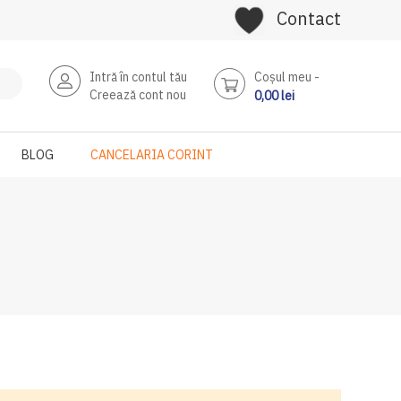
Contact
Intră în contul tău
Coşul meu
Creează cont nou
0,00 lei
BLOG
CANCELARIA CORINT