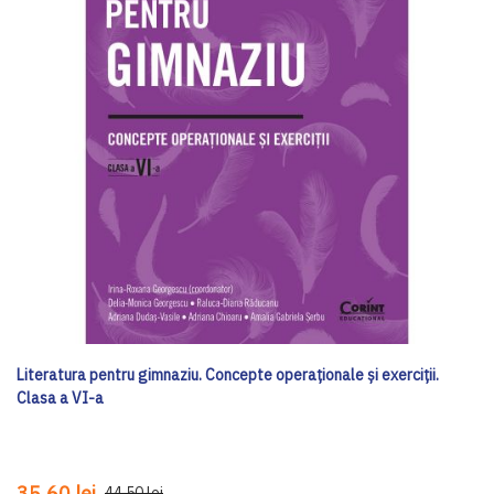
Literatura pentru gimnaziu. Concepte operaționale și exerciții.
Clasa a VI-a
35,60 lei
44,50 lei