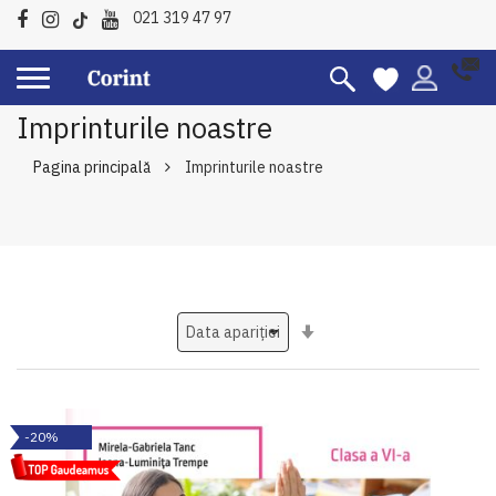
021 319 47 97
Imprinturile noastre
Pagina principală
Imprinturile noastre
Setati
ascendent
-20%