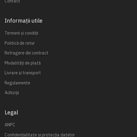
Contact
Informații utile
Termeni și condiții
Politică de retur
Retragere din contract
Modalități de plată
Livrare și transport
Regulamente
Achiziții
Legal
ANPC
Confidențialitate și protecția datelor