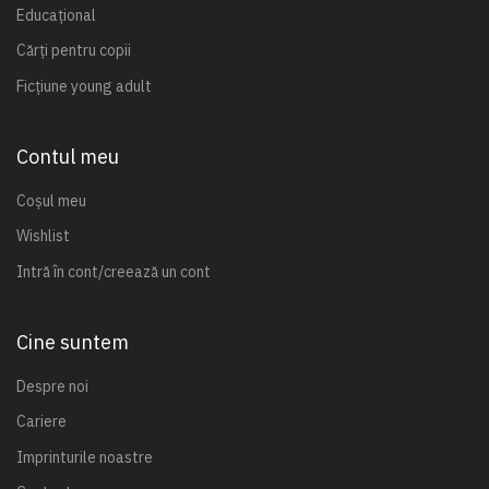
Educațional
Cărți pentru copii
Ficțiune young adult
Contul meu
Coșul meu
Wishlist
Intră în cont/creează un cont
Cine suntem
Despre noi
Cariere
Imprinturile noastre