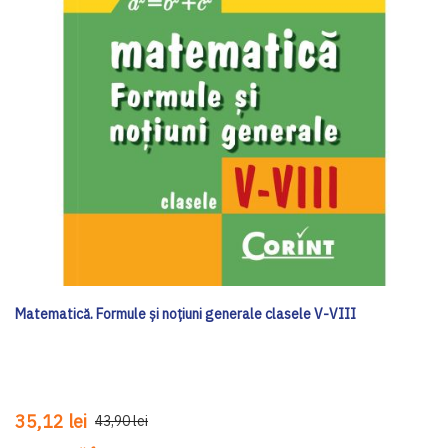
Matematică. Formule și noțiuni generale clasele V-VIII
35,12 lei
43,90 lei