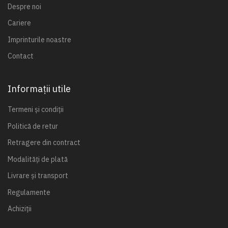
Despre noi
Cariere
Imprinturile noastre
Contact
Informații utile
Termeni și condiții
Politică de retur
Retragere din contract
Modalități de plată
Livrare și transport
Regulamente
Achiziții