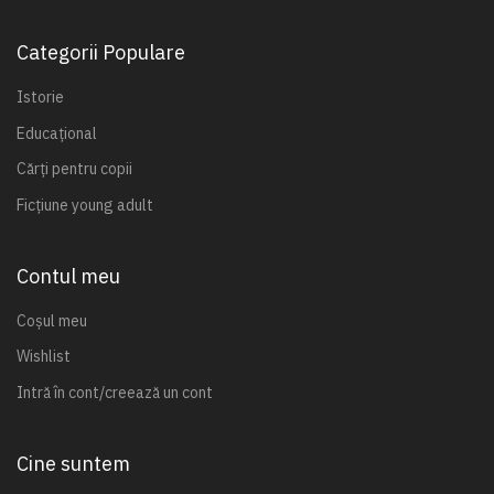
Categorii Populare
Istorie
Educațional
Cărți pentru copii
Ficțiune young adult
Contul meu
Coșul meu
Wishlist
Intră în cont/creează un cont
Cine suntem