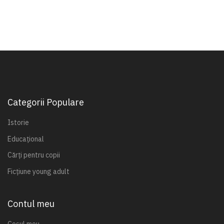
Categorii Populare
Istorie
Educațional
Cărți pentru copii
Ficțiune young adult
Contul meu
Coșul meu