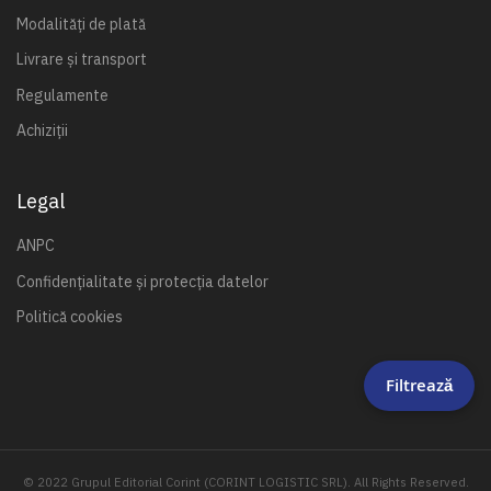
Modalități de plată
Livrare și transport
Regulamente
Achiziții
Legal
ANPC
Confidențialitate și protecția datelor
Politică cookies
Filtrează
© 2022 Grupul Editorial Corint (CORINT LOGISTIC SRL). All Rights Reserved.