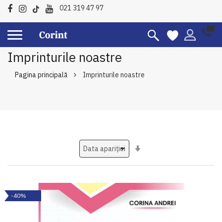
021 319 47 97
Imprinturile noastre
Pagina principală
Imprinturile noastre
Setati
ascendent
-40%