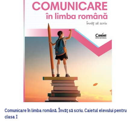
Comunicare în limba română. Învăț să scriu. Caietul elevului pentru
clasa I