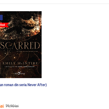
un roman din seria Never After)
ei
79,90 lei