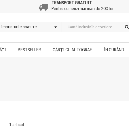
TRANSPORT GRATUIT
Pentru comenzi mai mari de 200 lei
ĂȚI
BESTSELLER
CĂRȚI CU AUTOGRAF
ÎN CURÂND
1
articol