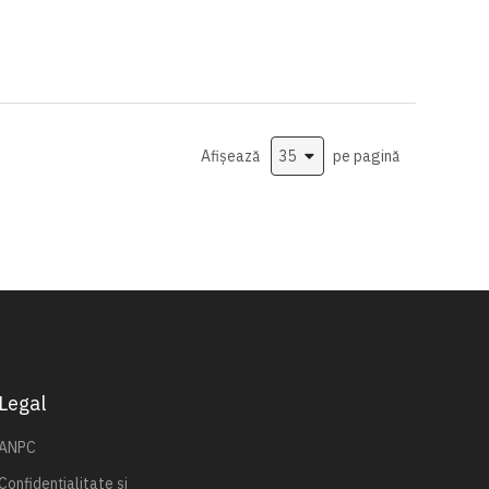
Afișează
pe pagină
Legal
ANPC
Confidențialitate și