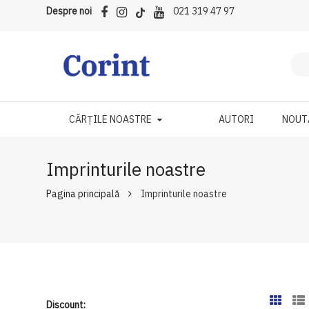
Despre noi
021 319 47 97
CĂRȚILE NOASTRE
AUTORI
NOUT
Imprinturile noastre
Pagina principală
Imprinturile noastre
Discount