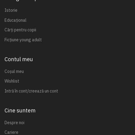
Istorie
Educațional
Cărți pentru copii
Ficțiune young adult
Contul meu
Coșul meu
Wishlist
Intră în cont/creează un cont
Cine suntem
Despre noi
Cariere