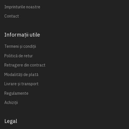
Imprinturile noastre
Contact
Informații utile
Termeni și condiții
Politică de retur
Retragere din contract
Modalități de plată
Livrare și transport
Regulamente
Achiziții
Legal