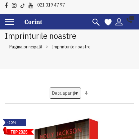
021 319 47 97
Imprinturile noastre
Pagina principală
Imprinturile noastre
Setati
ascendent
-20%