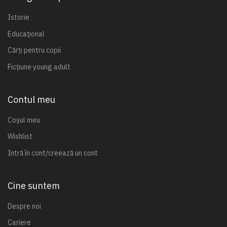
Istorie
Educațional
Cărți pentru copii
Ficțiune young adult
Contul meu
Coșul meu
Wishlist
Intră în cont/creează un cont
Cine suntem
Despre noi
Cariere