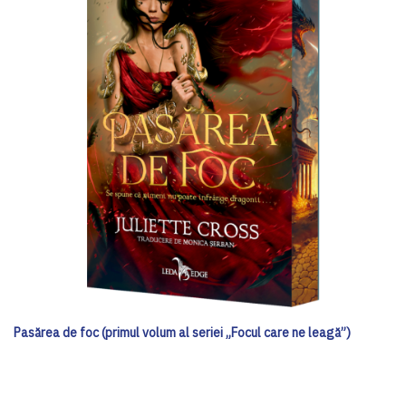
Pasărea de foc (primul volum al seriei „Focul care ne leagă”)