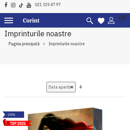
021 319 47 97
Imprinturile noastre
Pagina principală
Imprinturile noastre
Setati
ascendent
-20%