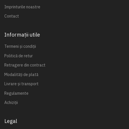
Imprinturile noastre
Contact
Informații utile
Termeni și condiții
Politică de retur
Retragere din contract
Modalități de plată
Livrare și transport
Regulamente
Achiziții
Legal