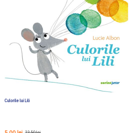
Culorile lui Lili
5,00 lei
23,50 lei