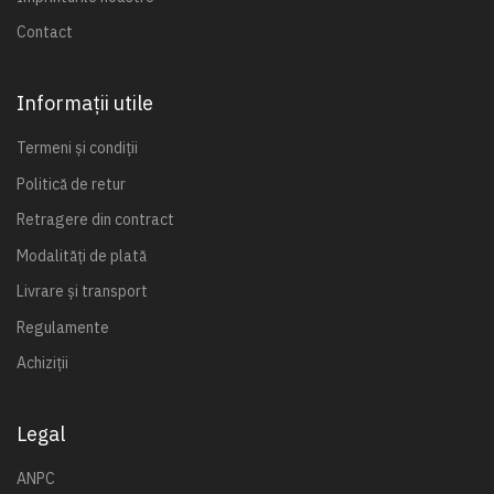
Contact
Informații utile
Termeni și condiții
Politică de retur
Retragere din contract
Modalități de plată
Livrare și transport
Regulamente
Achiziții
Legal
ANPC