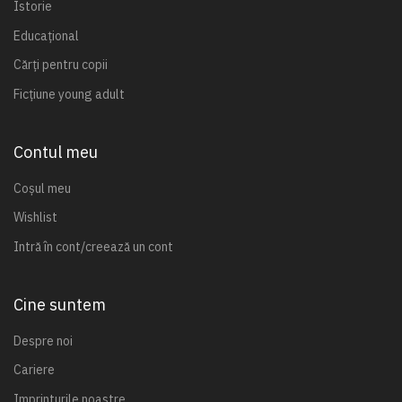
Istorie
Educațional
Cărți pentru copii
Ficțiune young adult
Contul meu
Coșul meu
Wishlist
Intră în cont/creează un cont
Cine suntem
Despre noi
Cariere
Imprinturile noastre