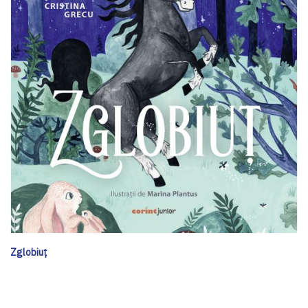
Zglobiuț