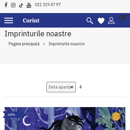
021 319 47 97
Imprinturile noastre
Pagina principală
Imprinturile noastre
Setati
ascendent
-68%